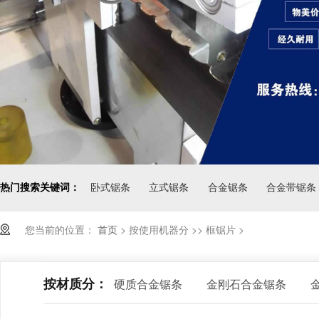
热门搜索关键词：
卧式锯条
立式锯条
合金锯条
合金带锯条
您当前的位置：
首页
>
按使用机器分 >> 框锯片
>
按材质分：
硬质合金锯条
金刚石合金锯条