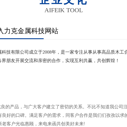
AIFEIK TOOL
入力克金属科技网站
属科技有限公司成立于2008年，是一家专注从事从事高品质木
各界朋友开展交流和亲密的合作，实现互利共赢，共创辉煌！
优良的产品，与广大客户建立了密切的关系。不比不知道我公司
有良好的口碑。满足客户的需求，同客户合作是我们们孜孜以求
新老客户光临惠顾，来电来函共创美好未来!