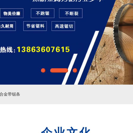
合金带锯条
企业文化