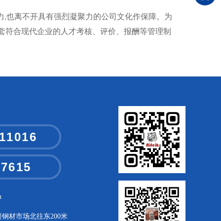
,也离不开具有强烈凝聚力的公司文化作保障。为
套符合现代企业的人才考核、评价、报酬等管理制
11016
07615
m
钢材市场北往东200米