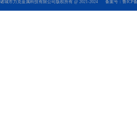
诸城市力克金属科技有限公司版权所有 @ 2021-2024
备案号：
鲁ICP备